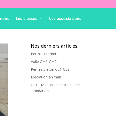
ement
Les classes
Les associations
Nos derniers articles
Permis internet
Voile CM1-CM2
Permis piéton CE1-CE2
Médiation animale
CE1-CM2 : jeu de piste sur les
inondations