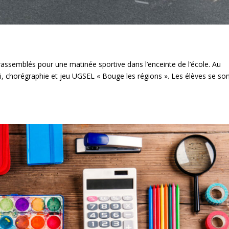
rassemblés pour une matinée sportive dans l’enceinte de l’école. Au
i, chorégraphie et jeu UGSEL « Bouge les régions ». Les élèves se so