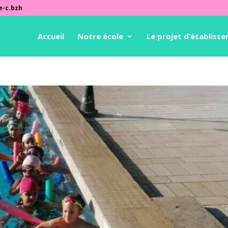
e-c.bzh
Accueil
Notre école
Le projet d’établiss