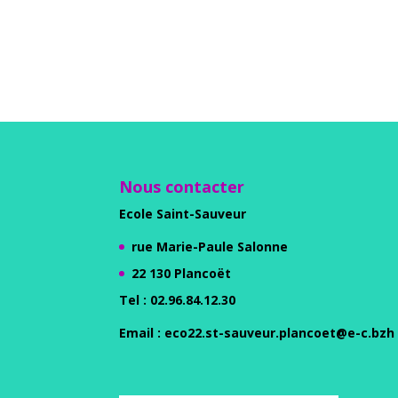
Nous contacter
Ecole Saint-Sauveur
rue Marie-Paule Salonne
22 130 Plancoët
Tel :
02.96.84.12.30
Email
: eco22.st-sauveur.plancoet@e-c.bzh