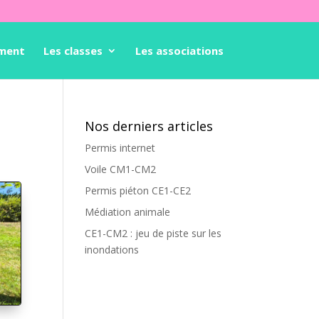
ement
Les classes
Les associations
Nos derniers articles
Permis internet
Voile CM1-CM2
Permis piéton CE1-CE2
Médiation animale
CE1-CM2 : jeu de piste sur les
inondations