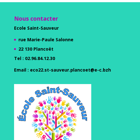
Nous contacter
Ecole Saint-Sauveur
rue Marie-Paule Salonne
22 130 Plancoët
Tel :
02.96.84.12.30
Email
: eco22.st-sauveur.plancoet@e-c.bzh