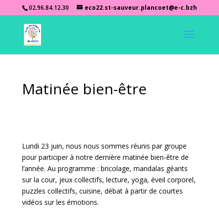
02.96.84.12.30
eco22.st-sauveur.plancoet@e-c.bzh
Matinée bien-être
Lundi 23 juin, nous nous sommes réunis par groupe
pour participer à notre dernière matinée bien-être de
l’année. Au programme : bricolage, mandalas géants
sur la cour, jeux collectifs, lecture, yoga, éveil corporel,
puzzles collectifs, cuisine, débat à partir de courtes
vidéos sur les émotions.